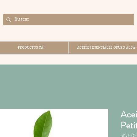
PRODUCTOS YA!
ACEITES ESENCIALES GRUPO ALCA
Acei
Peti
SKU: 0E