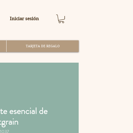
Iniciar sesión
TARJETA DE REGALO
te esencial de
tgrain
1037