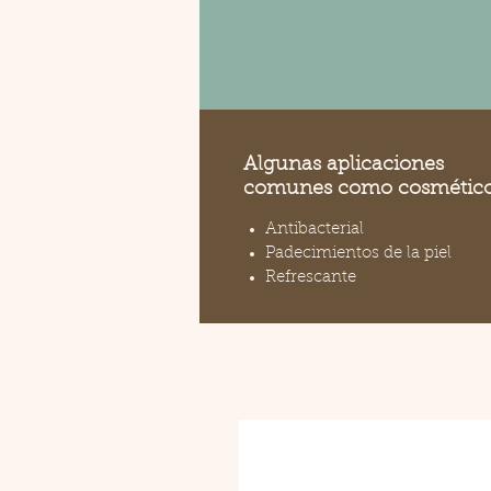
Algunas aplicaciones
comunes como cosmético
Antibacterial
Padecimientos de la piel
Refrescante
Productos relacio